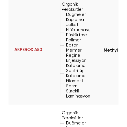
Organik
Peroksitler
Düğmeler
Kaplama
Jelkot
El Yatırması,
Püskürtme
Polimer
Beton,
AKPEROX A50
Mermer
Methyl Eth
Reçine
Enjeksiyon
Kalıplama
Santrifüj
Kalıplama
Filament
Sarımı
Sürekli
Laminasyon
Organik
Peroksitler
Düğmeler