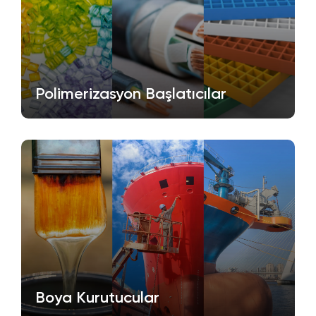
Polimerizasyon Başlatıcılar
Boya Kurutucular