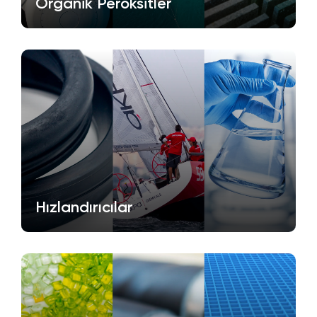
Organik Peroksitler
Hızlandırıcılar