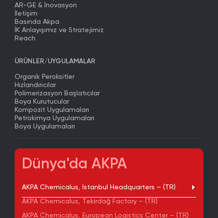
AR-GE & İnovasyon
İletişim
Basında Akpa
İK Anlayışımız ve Stratejimiz
Reach
ÜRÜNLER/UYGULAMALAR
Organik Peroksitler
Hızlandırıcılar
Polimerizasyon Başlatıcılar
Boya Kurutucular
Kompozit Uygulamaları
Petrokimya Uygulamaları
Boya Uygulamaları
Dünya'da AKPA
AKPA Chemicalus, Istanbul Headquarters – (TR)
AKPA Chemicalus, Tekirdağ Factory – (TR)
AKPA Chemicalus, European Logistics Center – (TR)