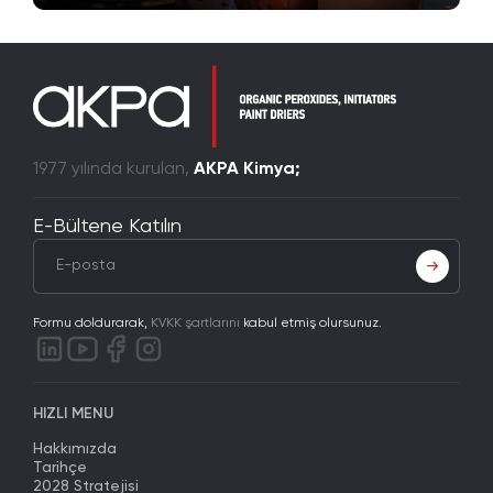
1977 yılında kurulan,
AKPA Kimya;
E-Bültene Katılın
Formu doldurarak,
KVKK şartlarını
kabul etmiş olursunuz.
HIZLI MENU
Hakkımızda
Tarihçe
2028 Stratejisi