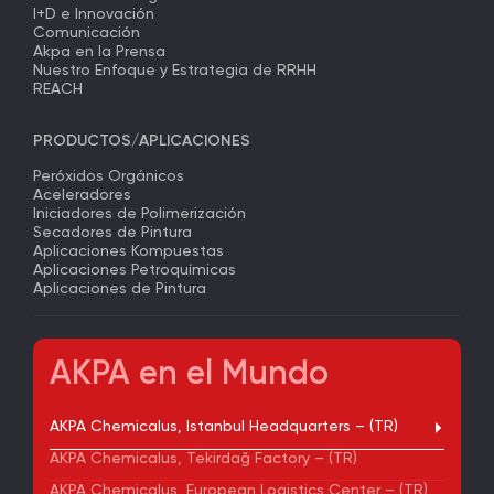
I+D e Innovación
Comunicación
Akpa en la Prensa
Nuestro Enfoque y Estrategia de RRHH
REACH
PRODUCTOS/APLICACIONES
Peróxidos Orgánicos
Aceleradores
Iniciadores de Polimerización
Secadores de Pintura
Aplicaciones Kompuestas
Aplicaciones Petroquímicas
Aplicaciones de Pintura
AKPA en el Mundo
AKPA Chemicalus, Istanbul Headquarters – (TR)
AKPA Chemicalus, Tekirdağ Factory – (TR)
AKPA Chemicalus, European Logistics Center – (TR)