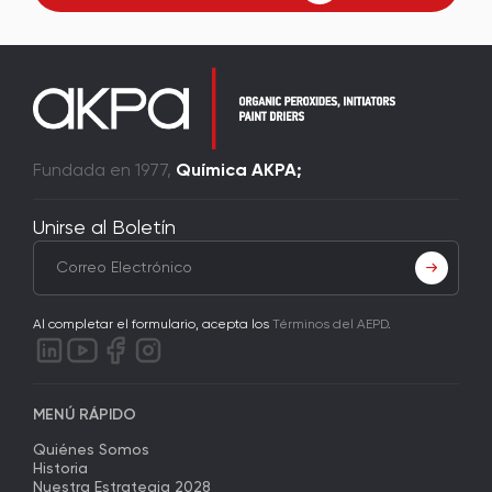
Fundada en 1977,
Química AKPA;
Unirse al Boletín
Al completar el formulario, acepta los
Términos del AEPD
.
MENÚ RÁPIDO
Quiénes Somos
Historia
Nuestra Estrategia 2028